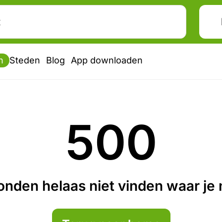
n
Steden
Blog
App downloaden
500
nden helaas niet vinden waar je n