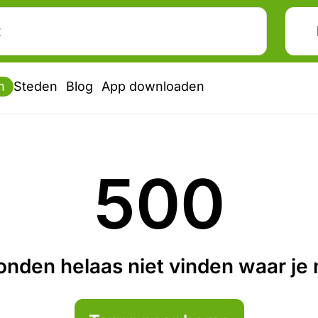
n
Steden
Blog
App downloaden
500
nden helaas niet vinden waar je n