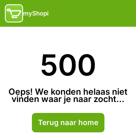
myShopi
500
Oeps! We konden helaas niet
vinden waar je naar zocht...
Terug naar home