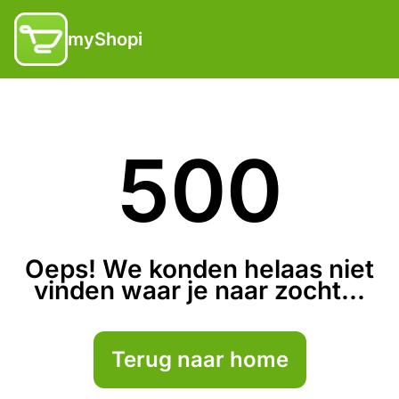
myShopi
500
Oeps! We konden helaas niet
vinden waar je naar zocht...
Terug naar home