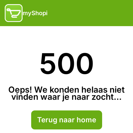
myShopi
500
Oeps! We konden helaas niet
vinden waar je naar zocht...
Terug naar home