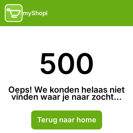
myShopi
500
Oeps! We konden helaas niet
vinden waar je naar zocht...
Terug naar home