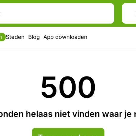
n
Steden
Blog
App downloaden
500
nden helaas niet vinden waar je n