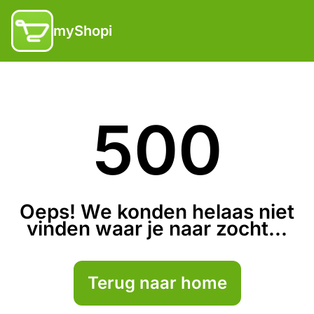
myShopi
500
Oeps! We konden helaas niet
vinden waar je naar zocht...
Terug naar home