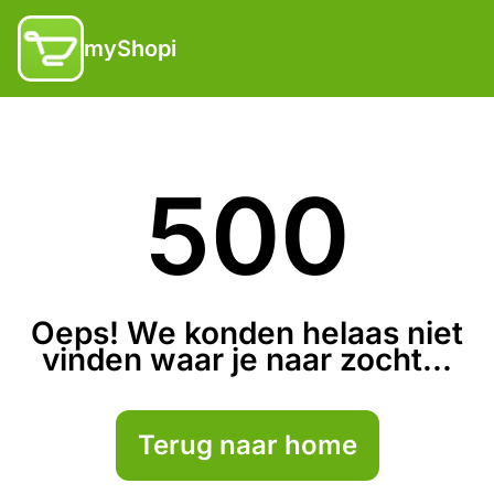
myShopi
500
Oeps! We konden helaas niet
vinden waar je naar zocht...
Terug naar home