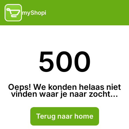
myShopi
500
Oeps! We konden helaas niet
vinden waar je naar zocht...
Terug naar home