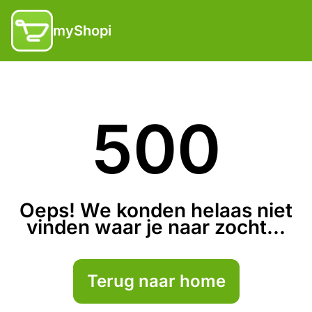
myShopi
500
Oeps! We konden helaas niet
vinden waar je naar zocht...
Terug naar home