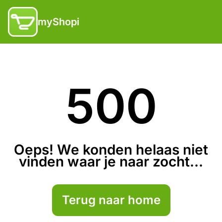
myShopi
500
Oeps! We konden helaas niet
vinden waar je naar zocht...
Terug naar home