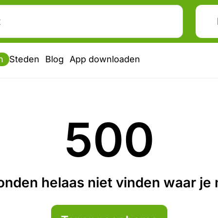
n
Steden
Blog
App downloaden
500
nden helaas niet vinden waar je n