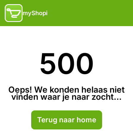
myShopi
500
Oeps! We konden helaas niet
vinden waar je naar zocht...
Terug naar home