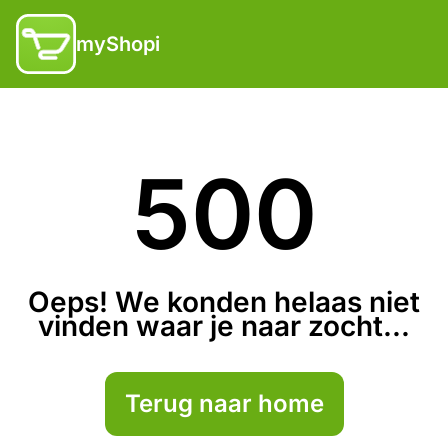
myShopi
500
Oeps! We konden helaas niet
vinden waar je naar zocht...
Terug naar home