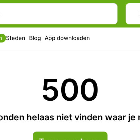
n
Steden
Blog
App downloaden
500
nden helaas niet vinden waar je n