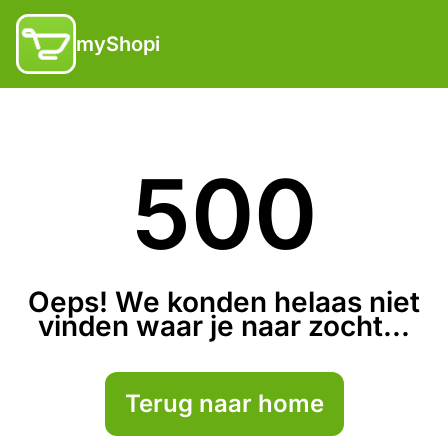
myShopi
500
Oeps! We konden helaas niet
vinden waar je naar zocht...
Terug naar home