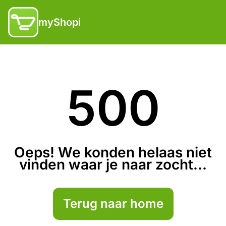
myShopi
500
Oeps! We konden helaas niet
vinden waar je naar zocht...
Terug naar home