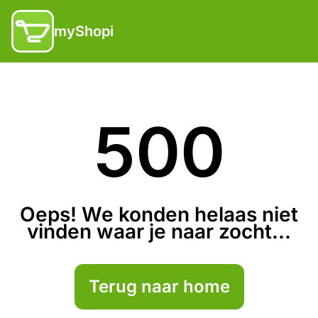
myShopi
500
Oeps! We konden helaas niet
vinden waar je naar zocht...
Terug naar home