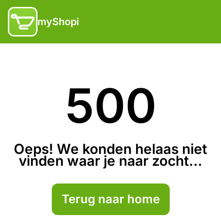
myShopi
500
Oeps! We konden helaas niet
vinden waar je naar zocht...
Terug naar home