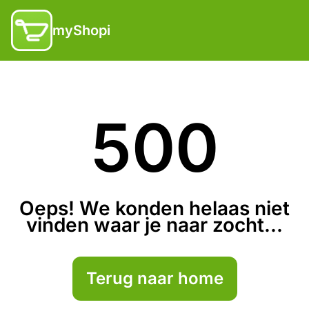
myShopi
500
Oeps! We konden helaas niet
vinden waar je naar zocht...
Terug naar home