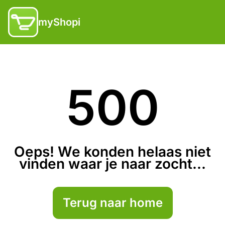
myShopi
500
Oeps! We konden helaas niet
vinden waar je naar zocht...
Terug naar home