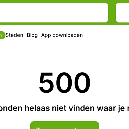
n
Steden
Blog
App downloaden
500
nden helaas niet vinden waar je n