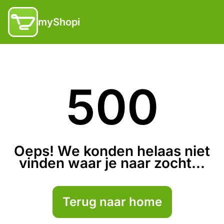
myShopi
500
Oeps! We konden helaas niet
vinden waar je naar zocht...
Terug naar home