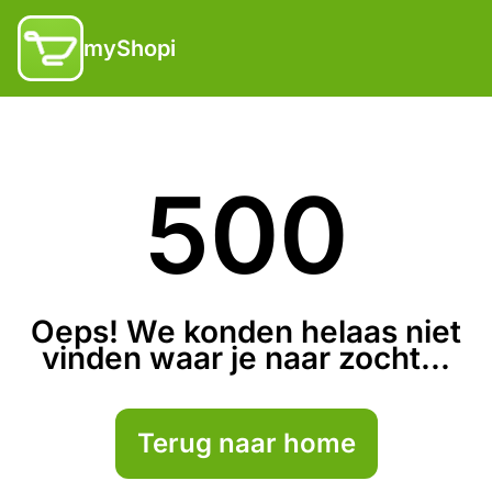
myShopi
500
Oeps! We konden helaas niet
vinden waar je naar zocht...
Terug naar home