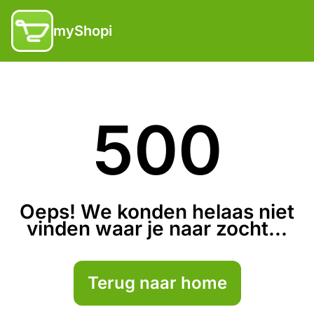
myShopi
500
Oeps! We konden helaas niet
vinden waar je naar zocht...
Terug naar home