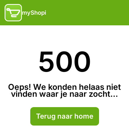
myShopi
500
Oeps! We konden helaas niet
vinden waar je naar zocht...
Terug naar home