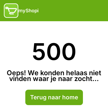
myShopi
500
Oeps! We konden helaas niet
vinden waar je naar zocht...
Terug naar home