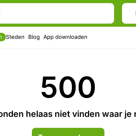
n
Steden
Blog
App downloaden
500
nden helaas niet vinden waar je n