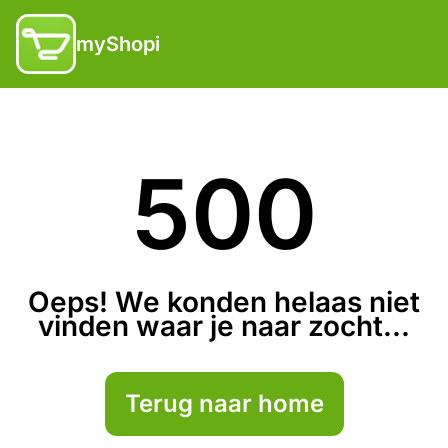
myShopi
500
Oeps! We konden helaas niet
vinden waar je naar zocht...
Terug naar home