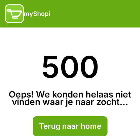
myShopi
500
Oeps! We konden helaas niet
vinden waar je naar zocht...
Terug naar home