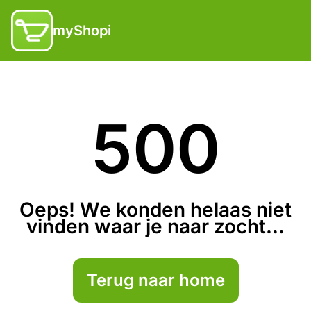
myShopi
500
Oeps! We konden helaas niet
vinden waar je naar zocht...
Terug naar home