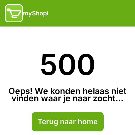
myShopi
500
Oeps! We konden helaas niet
vinden waar je naar zocht...
Terug naar home