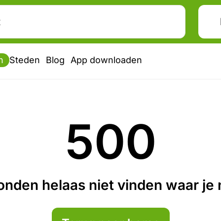
n
Steden
Blog
App downloaden
500
nden helaas niet vinden waar je n