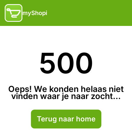
myShopi
500
Oeps! We konden helaas niet
vinden waar je naar zocht...
Terug naar home