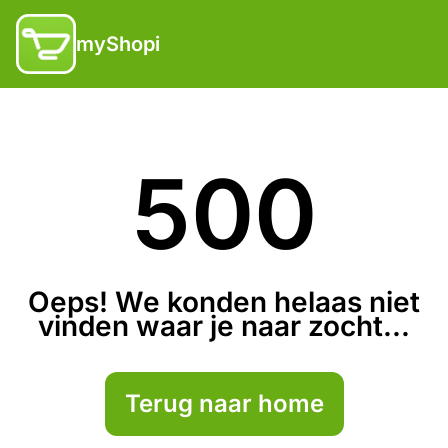
myShopi
500
Oeps! We konden helaas niet
vinden waar je naar zocht...
Terug naar home