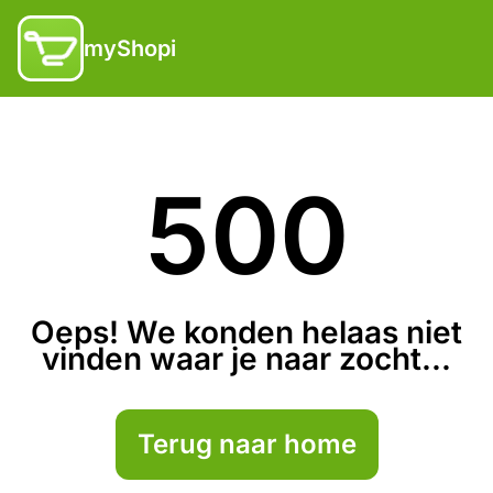
myShopi
500
Oeps! We konden helaas niet
vinden waar je naar zocht...
Terug naar home