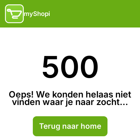
myShopi
500
Oeps! We konden helaas niet
vinden waar je naar zocht...
Terug naar home