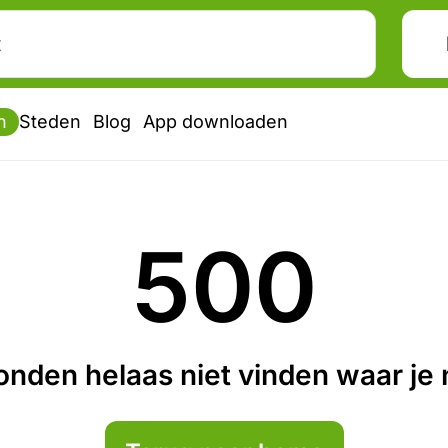
n
Steden
Blog
App downloaden
500
nden helaas niet vinden waar je n