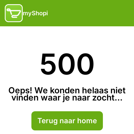
myShopi
500
Oeps! We konden helaas niet
vinden waar je naar zocht...
Terug naar home