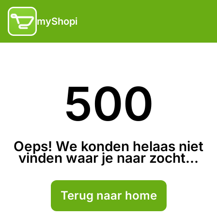
myShopi
500
Oeps! We konden helaas niet
vinden waar je naar zocht...
Terug naar home