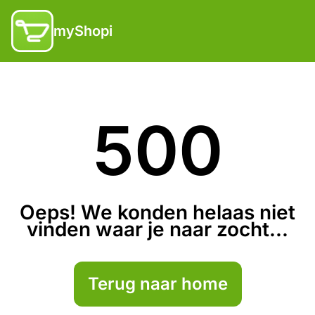
myShopi
500
Oeps! We konden helaas niet
vinden waar je naar zocht...
Terug naar home