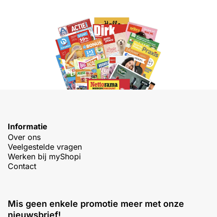
Informatie
Over ons
Veelgestelde vragen
Werken bij myShopi
Contact
Mis geen enkele promotie meer met onze
nieuwsbrief!