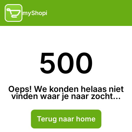
myShopi
500
Oeps! We konden helaas niet
vinden waar je naar zocht...
Terug naar home