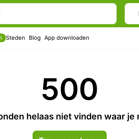
n
Steden
Blog
App downloaden
500
nden helaas niet vinden waar je n