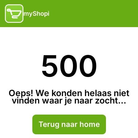
myShopi
500
Oeps! We konden helaas niet
vinden waar je naar zocht...
Terug naar home