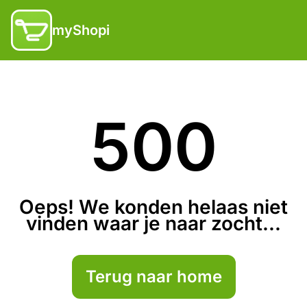
myShopi
500
Oeps! We konden helaas niet
vinden waar je naar zocht...
Terug naar home