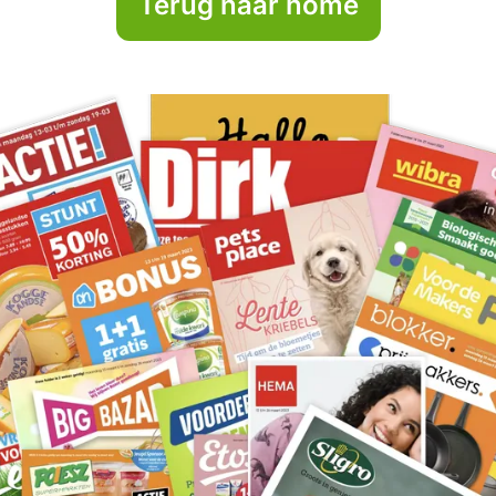
Terug naar home