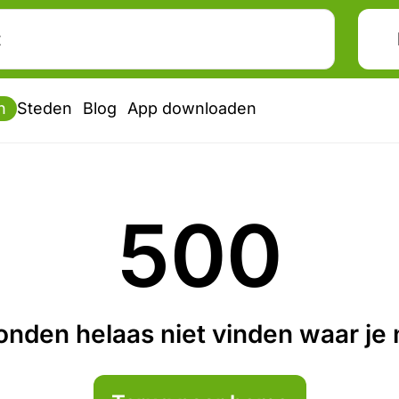
n
Steden
Blog
App downloaden
500
nden helaas niet vinden waar je n