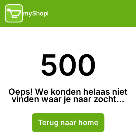
myShopi
500
Oeps! We konden helaas niet
vinden waar je naar zocht...
Terug naar home