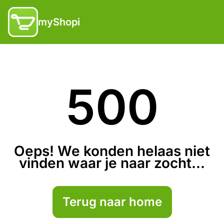
myShopi
500
Oeps! We konden helaas niet
vinden waar je naar zocht...
Terug naar home