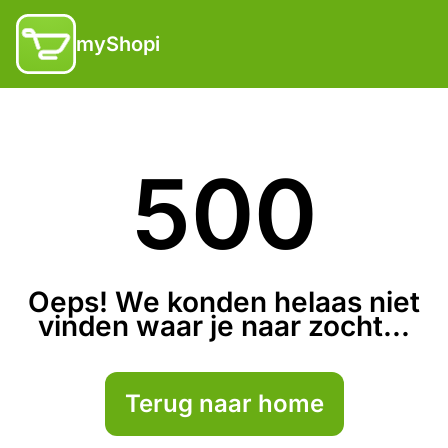
myShopi
500
Oeps! We konden helaas niet
vinden waar je naar zocht...
Terug naar home